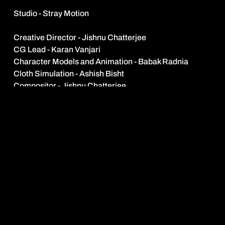
Credits
Studio - Stray Motion
Creative Director - Jishnu Chatterjee
CG Lead - Karan Vanjari
Character Models and Animation - Babak Radnia
Cloth Simulation - Ashish Bisht
Compositor - Jishnu Chatterjee
Storyboard Artist - Arkaprabha Dey
Editor - Jishnu Chatterjee
Stills